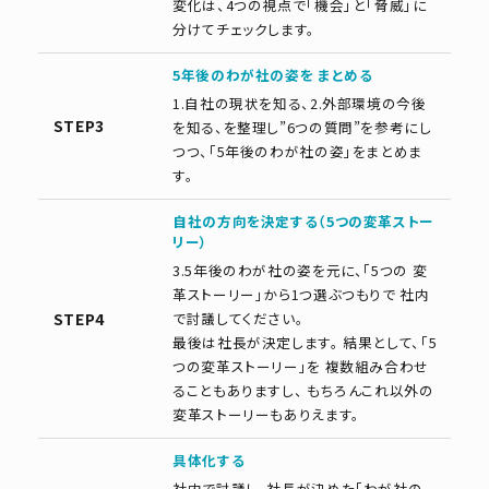
変化は、4つの視点で「機会」と「脅威」に
分けてチェックします。
5年後のわが社の姿を まとめる
1.自社の現状を知る、2.外部環境の今後
STEP3
を知る、を整理し”6つの質問”を参考にし
つつ、「5年後のわが社の姿」をまとめま
す。
自社の方向を決定する（5つの変革ストー
リー）
3.5年後のわが社の姿を元に、「5つの 変
革ストーリー」から1つ選ぶつもりで 社内
STEP4
で討議してください。
最後は社長が決定します。 結果として、「5
つの変革ストーリー」を 複数組み合わせ
ることもありますし、 もちろんこれ以外の
変革ストーリーもありえます。
具体化する
社内で討議し、社長が決めた「わが社の