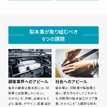
製本業が取り組むべき
6つの課題
顧客業界へのアピール
社会へのアピール
製本の顧客は基本的には、印
製本業は、印刷業や製版業と
刷業と出版業しかいない。
違い、昔も今もそしてこれから
だからこそ、印刷、出版はもと
も 印刷物の製本加工がコア事
より、製版、デザイン、図書 設計
業、だからこそ”人間的な味わ