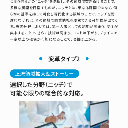
つまり何らかの”ニッチ”を選択し、その領域で突きぬけることで、
多様な展開を目指すものだ。ニッチとは、単なる隙間ではなく、何
らかの基準を持って特化し専門化する領域のことで、ニッチを間
違わなければ、その領域で同業他社を凌駕できる可能性が出てく
る。当該分野においては、第一人者としての認知が高まり、受注が
集中することで、さらに技術は高まり、コストは下がり、プライスは
一定以上の確保が可能になることで、収益は上がる。
変革タイプ2
上流領域拡大型ストーリー
選択した分野（ニッチ）で
可能な限りの総合的な対応。