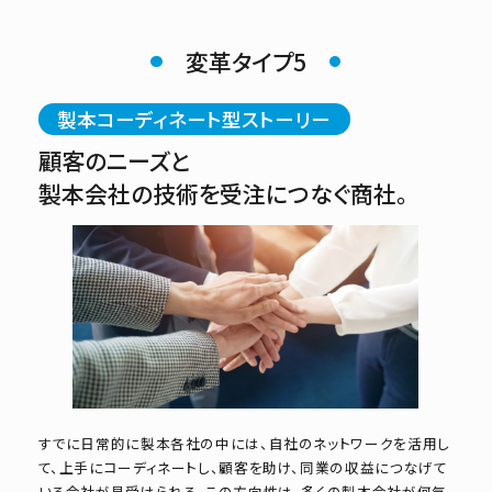
変革タイプ5
製本コーディネート型ストーリー
顧客のニーズと
製本会社の技術を受注につなぐ商社。
すでに日常的に製本各社の中には、自社のネットワークを活用し
て、上手にコーディネートし、顧客を助け、同業の収益につなげて
いる会社が見受けられる。この方向性は、多くの製本会社が何気