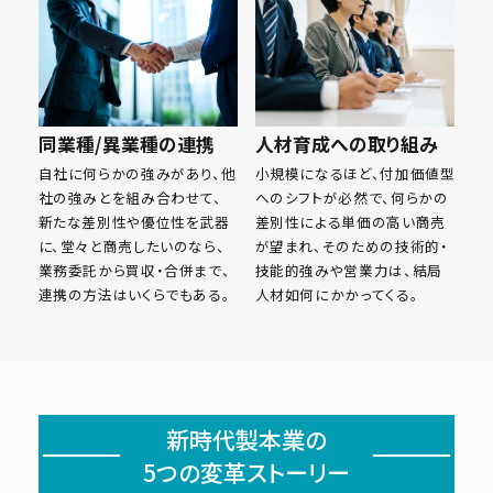
同業種/異業種の連携
人材育成への取り組み
自社に何らかの強みがあり、他
小規模になるほど、付加価値型
社の強みとを組み合わせて、
へのシフトが必然で、何らかの
新たな差別性や優位性を武器
差別性による単価の高い商売
に、堂々と商売したいのなら、
が望まれ、そのための技術的・
業務委託から買収・合併まで、
技能的強みや営業力は、結局
連携の方法はいくらでもある。
人材如何にかかってくる。
新時代製本業の
5つの変革ストーリー