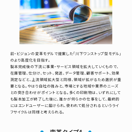
前・ビジョンの変革モデルで提案した「川下ワンストップ型モデル」
のより高度化を目指す。
製本完成後の下流に事業・サービス領域を拡大していくもので、
在庫管理、仕分け、セット、発送、データ管理、顧客サポート、効果
測定などと、上流領域拡大型と同様、領域が拡がるため選択が重
要となる。やはり自社の強みと、市場とする地域や業界のニーズ
との突き合わせがポイントとなる。多くの印刷物は、いずれにして
も製本加工が終了した後に、誰かが何らかの仕事をして、最終的
にはエンドユーザーに届けられ、使われて処分されるというライ
フサイクルは同様と考えられる。