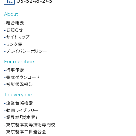
03-5248-2451
TEL
About
組合概要
お知らせ
サイトマップ
リンク集
プライバシーポリシー
For members
行事予定
書式ダウンロード
被災状況報告
To everyone
企業台帳検索
動画ライブラリー
業界誌「製本界」
東京製本高等技術専門校
東京製本二世連合会