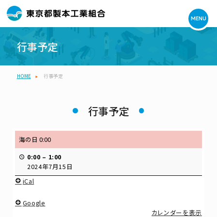
MENU
行事予定
HOME
行事予定
行事予定
海の日 0:00
0:00
–
1:00
2024年7月15日
iCal
Google
カレンダーを表示